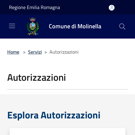
Salta al contenuto principale
Regione Emilia Romagna
Comune di Molinella
Home
>
Servizi
>
Autorizzazioni
Autorizzazioni
Esplora Autorizzazioni