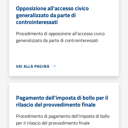
Opposizione all'accesso civico
generalizzato da parte di
controinteressati
Procedimento di opposizione all'accesso civico
generalizzato da parte di controinteressati
VAI ALLA PAGINA
Pagamento dell'imposta di bollo per il
rilascio del provvedimento finale
Procedimento di pagamento dell'imposta di bollo
per il rilascio del provvedimento finale