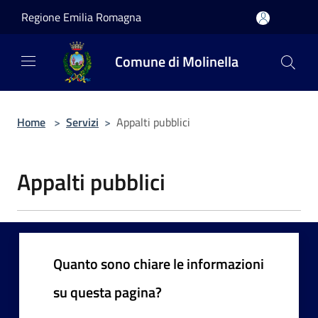
Salta al contenuto principale
Regione Emilia Romagna
Comune di Molinella
Home
>
Servizi
>
Appalti pubblici
Appalti pubblici
Quanto sono chiare le informazioni
su questa pagina?