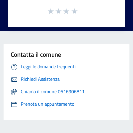
Contatta il comune
Leggi le domande frequenti
Richiedi Assistenza
Chiama il comune 0516906811
Prenota un appuntamento