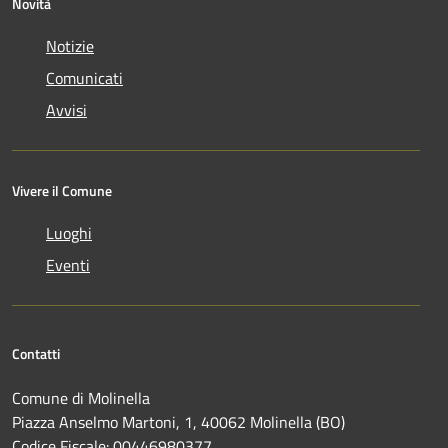
Novità
Notizie
Comunicati
Avvisi
Vivere il Comune
Luoghi
Eventi
Contatti
Comune di Molinella
Piazza Anselmo Martoni, 1, 40062 Molinella (BO)
Codice Fiscale: 00446980377