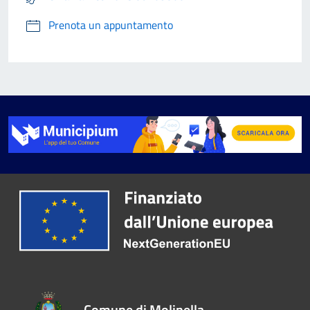
Prenota un appuntamento
Comune di Molinella