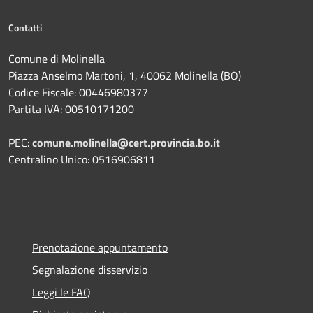
Contatti
Comune di Molinella
Piazza Anselmo Martoni, 1, 40062 Molinella (BO)
Codice Fiscale: 00446980377
Partita IVA: 00510171200
PEC:
comune.molinella@cert.provincia.bo.it
Centralino Unico: 0516906811
Prenotazione appuntamento
Segnalazione disservizio
Leggi le FAQ