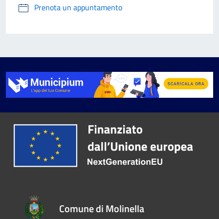
Prenota un appuntamento
Comune di Molinella