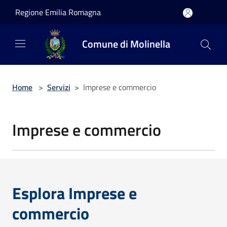
Salta al contenuto principale
Regione Emilia Romagna
Comune di Molinella
Home
>
Servizi
>
Imprese e commercio
Imprese e commercio
Esplora Imprese e
commercio