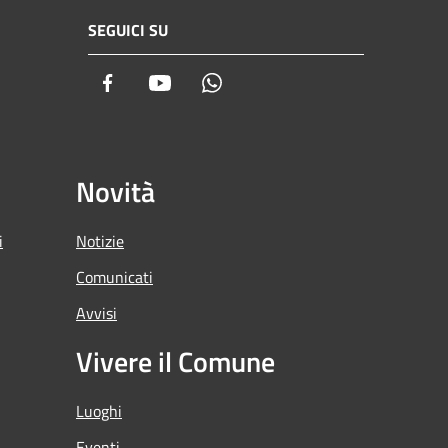
SEGUICI SU
Facebook
Youtube
Whatsapp
Novità
i
Notizie
Comunicati
Avvisi
Vivere il Comune
Luoghi
Eventi