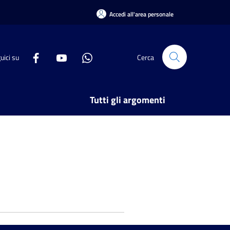
Accedi all'area personale
uici su
Cerca
Tutti gli argomenti