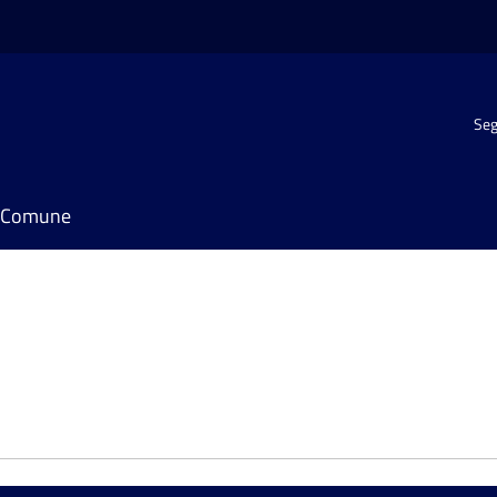
Seg
il Comune