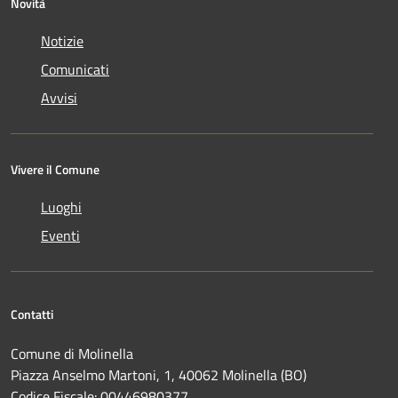
Novità
Notizie
Comunicati
Avvisi
Vivere il Comune
Luoghi
Eventi
Contatti
Comune di Molinella
Piazza Anselmo Martoni, 1, 40062 Molinella (BO)
Codice Fiscale: 00446980377