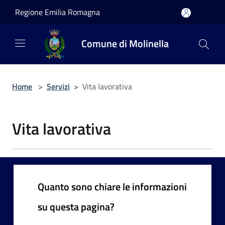
Salta al contenuto principale
Regione Emilia Romagna
Comune di Molinella
Home
>
Servizi
>
Vita lavorativa
Vita lavorativa
Quanto sono chiare le informazioni
su questa pagina?