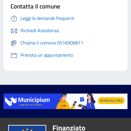
Contatta il comune
Leggi le domande frequenti
Richiedi Assistenza
Chiama il comune 0516906811
Prenota un appuntamento