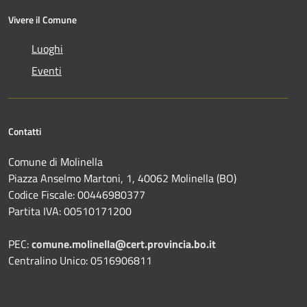
Vivere il Comune
Luoghi
Eventi
Contatti
Comune di Molinella
Piazza Anselmo Martoni, 1, 40062 Molinella (BO)
Codice Fiscale: 00446980377
Partita IVA: 00510171200
PEC:
comune.molinella@cert.provincia.bo.it
Centralino Unico: 0516906811