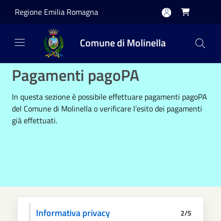
Salta al contenuto principale
Regione Emilia Romagna

Comune di Molinella
Pagamenti pagoPA
In questa sezione è possibile effettuare pagamenti pagoPA
del Comune di Molinella o verificare l’esito dei pagamenti
già effettuati.
Informativa privacy
2/5
Dati anagrafici
Paga
Riepilogo