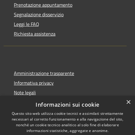
Prenotazione appuntamento
Segnalazione disservizio
Leggi le FAQ
Richiesta assistenza
Amministrazione trasparente
Informativa privacy
Note legali
×
Dichiarazione di accessibilità
Informazioni sui cookie
Questo sito web utilizza cookie tecnici e assimilati strettamente
necessari al corretto funzionamento e alla navigazione del sito,
nonché un cookie tecnico analitico al solo fine di elaborare
informazioni statistiche, aggregate e anonime.
RSS
Copyright © 2026 • Comune di