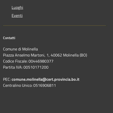
Luoghi
Eventi
Contatti
Comune di Molinella
Piazza Anselmo Martoni, 1, 40062 Molinella (BO)
Codice Fiscale: 00446980377
Partita IVA: 00510171200
PEC:
comune.molinella@cert.provincia.bo.it
Centralino Unico: 0516906811