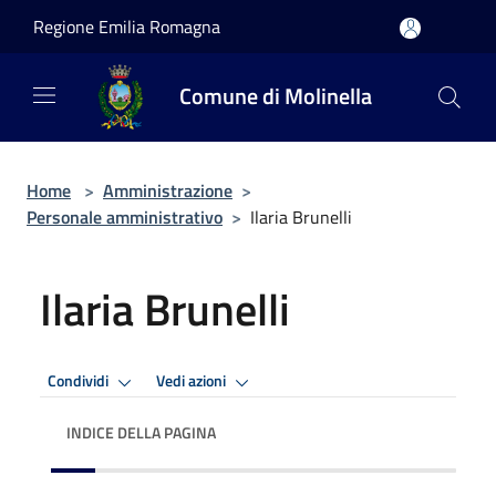
Salta al contenuto principale
Regione Emilia Romagna
Comune di Molinella
Home
>
Amministrazione
>
Personale amministrativo
>
Ilaria Brunelli
Ilaria Brunelli
Condividi
Vedi azioni
INDICE DELLA PAGINA