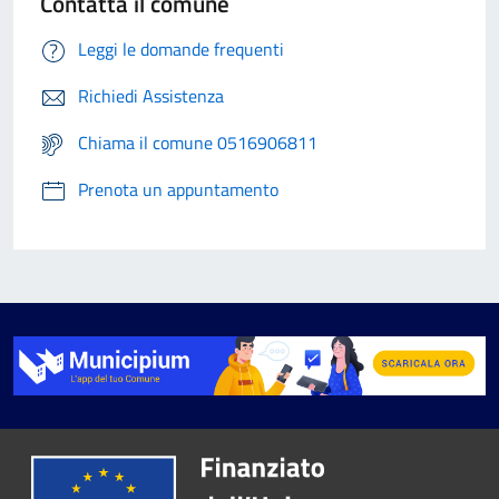
Contatta il comune
Leggi le domande frequenti
Richiedi Assistenza
Chiama il comune 0516906811
Prenota un appuntamento