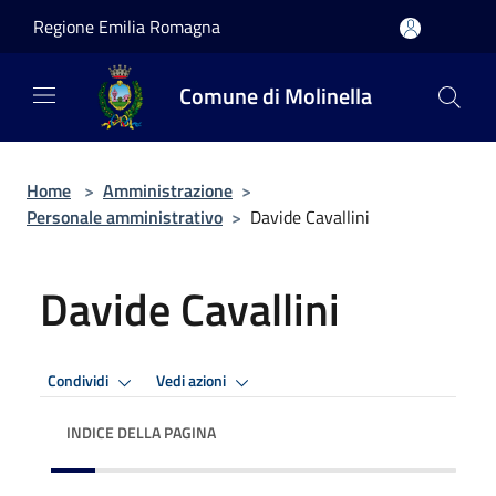
Salta al contenuto principale
Regione Emilia Romagna
Comune di Molinella
Home
>
Amministrazione
>
Personale amministrativo
>
Davide Cavallini
Davide Cavallini
Condividi
Vedi azioni
INDICE DELLA PAGINA