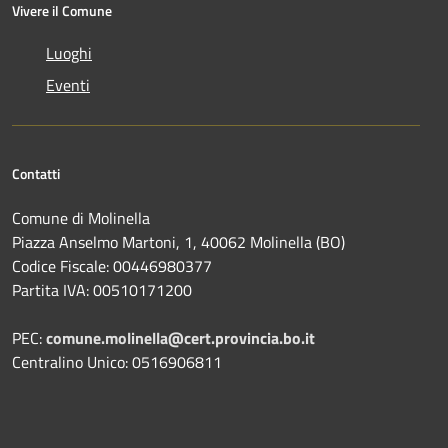
Vivere il Comune
Luoghi
Eventi
Contatti
Comune di Molinella
Piazza Anselmo Martoni, 1, 40062 Molinella (BO)
Codice Fiscale: 00446980377
Partita IVA: 00510171200
PEC:
comune.molinella@cert.provincia.bo.it
Centralino Unico: 0516906811