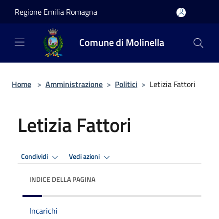
Salta al contenuto principale
Regione Emilia Romagna
Comune di Molinella
Home
>
Amministrazione
>
Politici
>
Letizia Fattori
Letizia Fattori
Condividi
Vedi azioni
INDICE DELLA PAGINA
Incarichi