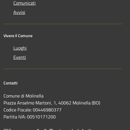
Comunicati
Avvisi
Vivere il Comune
Luoghi
Eventi
Contatti
Comune di Molinella
Piazza Anselmo Martoni, 1, 40062 Molinella (BO)
Codice Fiscale: 00446980377
Partita IVA: 00510171200