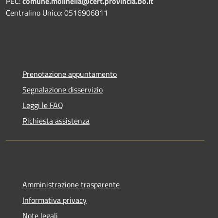
PEC:
comune.molinella@cert.provincia.bo.it
Centralino Unico: 0516906811
Prenotazione appuntamento
Segnalazione disservizio
Leggi le FAQ
Richiesta assistenza
Amministrazione trasparente
Informativa privacy
Note legali