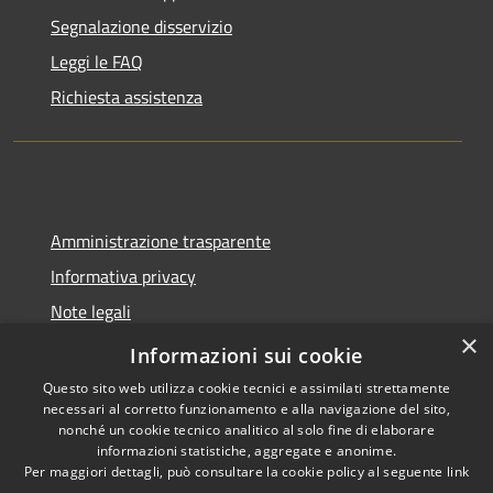
Segnalazione disservizio
Leggi le FAQ
Richiesta assistenza
Amministrazione trasparente
Informativa privacy
Note legali
×
Dichiarazione di accessibilità
Informazioni sui cookie
Questo sito web utilizza cookie tecnici e assimilati strettamente
necessari al corretto funzionamento e alla navigazione del sito,
nonché un cookie tecnico analitico al solo fine di elaborare
informazioni statistiche, aggregate e anonime.
RSS
Copyright © 2026 • Comune di
Per maggiori dettagli, può consultare la cookie policy al seguente
link
Accessibilità
Molinella • Powered by