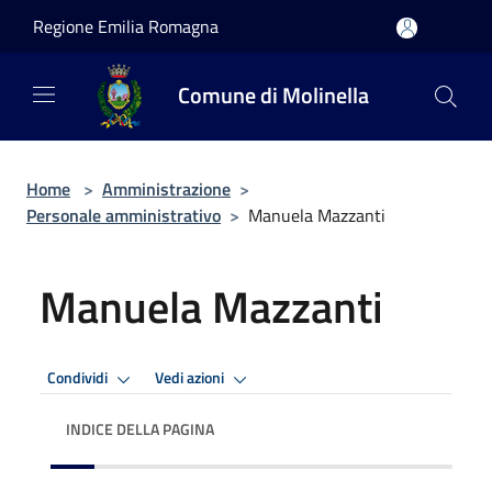
Salta al contenuto principale
Regione Emilia Romagna
Comune di Molinella
Home
>
Amministrazione
>
Personale amministrativo
>
Manuela Mazzanti
Manuela Mazzanti
Condividi
Vedi azioni
INDICE DELLA PAGINA