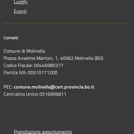
Luoghi
Eventi
Contatti
Comune di Molinella
Piazza Anselmo Martoni, 1, 40062 Molinella (BO)
Codice Fiscale: 00446980377
Partita IVA: 00510171200
PEC:
comune.molinella@cert.provincia.bo.it
Centralino Unico: 0516906811
Prenotazione appuntamento