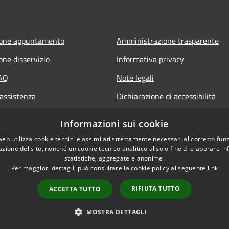
ione appuntamento
Amministrazione trasparente
one disservizio
Informativa privacy
FAQ
Note legali
 assistenza
Dichiarazione di accessibilità
Informazioni sui cookie
web utilizza cookie tecnici e assimilati strettamente necessari al corretto fu
azione del sito, nonché un cookie tecnico analitico al solo fine di elaborare i
statistiche, aggregate e anonime.
Per maggiori dettagli, può consultare la cookie policy al seguente
link
RIFIUTA TUTTO
ACCETTA TUTTO
l sito
Copyright © 2026 • Comune di
MOSTRA DETTAGLI