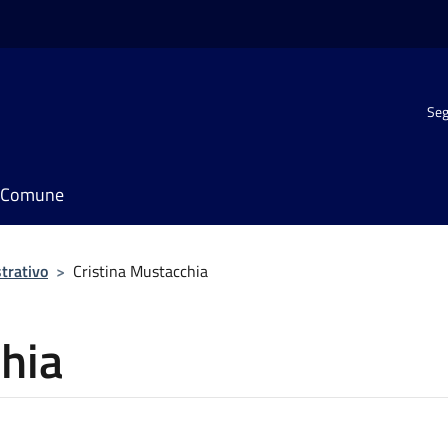
Seg
il Comune
trativo
>
Cristina Mustacchia
hia