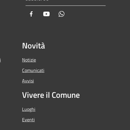
Facebook
Youtube
Whatsapp
Novità
i
Notizie
Comunicati
Avvisi
Vivere il Comune
Luoghi
Eventi