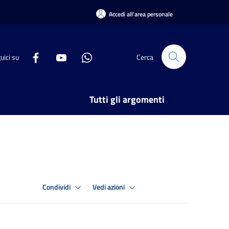
Accedi all'area personale
uici su
Cerca
Tutti gli argomenti
Condividi
Vedi azioni