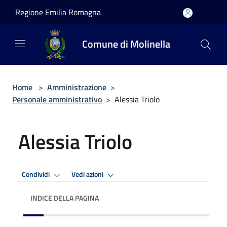
Salta al contenuto principale
Regione Emilia Romagna
Comune di Molinella
Home
>
Amministrazione
>
Personale amministrativo
>
Alessia Triolo
Alessia Triolo
Condividi
Vedi azioni
INDICE DELLA PAGINA