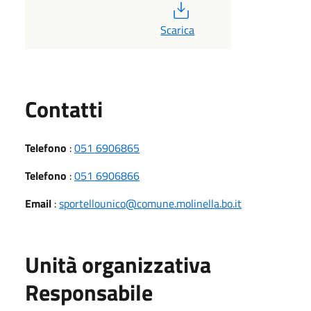
PDF
Scarica
Utili
Contatti
Telefono
:
051 6906865
Telefono
:
051 6906866
Email
:
sportellounico@comune.molinella.bo.it
Unità organizzativa
Responsabile