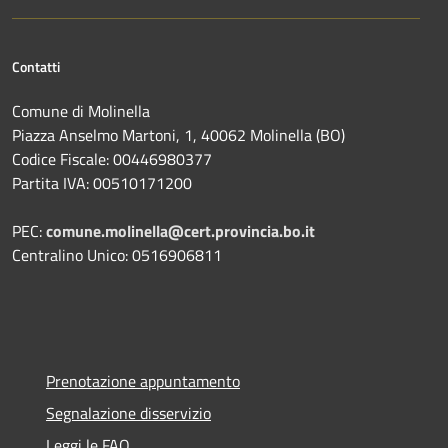
Contatti
Comune di Molinella
Piazza Anselmo Martoni, 1, 40062 Molinella (BO)
Codice Fiscale: 00446980377
Partita IVA: 00510171200
PEC:
comune.molinella@cert.provincia.bo.it
Centralino Unico: 0516906811
Prenotazione appuntamento
Segnalazione disservizio
Leggi le FAQ