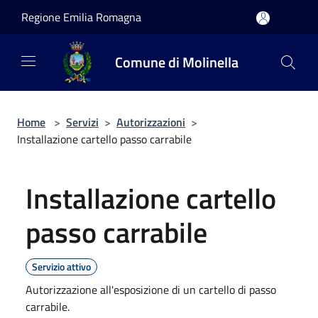
Salta al contenuto principale
Regione Emilia Romagna
Comune di Molinella
Home
>
Servizi
>
Autorizzazioni
>
Installazione cartello passo carrabile
Installazione cartello
passo carrabile
Servizio attivo
Autorizzazione all'esposizione di un cartello di passo
carrabile.