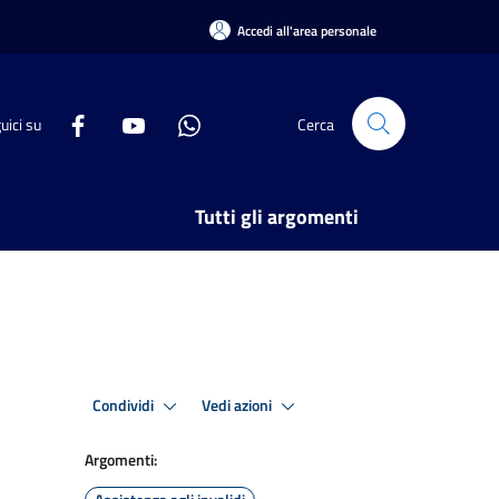
Accedi all'area personale
uici su
Cerca
Tutti gli argomenti
Condividi
Vedi azioni
Argomenti: