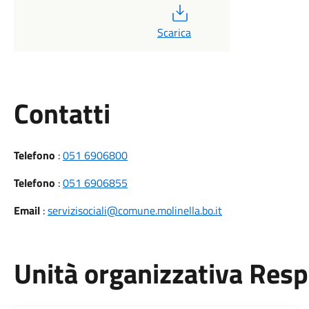
PDF
Scarica
Utili
Contatti
Telefono
:
051 6906800
Telefono
:
051 6906855
Email
:
servizisociali@comune.molinella.bo.it
Unità organizzativa Res