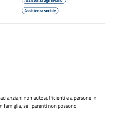
Assistenza agli invalidi
Assistenza sociale
e ad anziani non autosufficienti e a persone in
in famiglia, se i parenti non possono