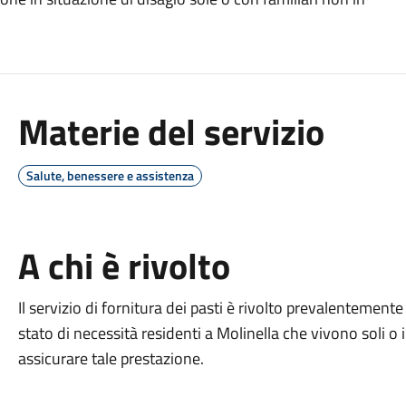
Materie del servizio
Salute, benessere e assistenza
A chi è rivolto
Il servizio di fornitura dei pasti è rivolto prevalentement
stato di necessità residenti a Molinella che vivono soli o 
assicurare tale prestazione.