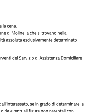
e la cena.
une di Molinella che si trovano nella
iorità assoluta esclusivamente determinato
terventi del Servizio di Assistenza Domiciliare
dall'interessato, se in grado di determinare le
 o da eventuali figure non parentali con