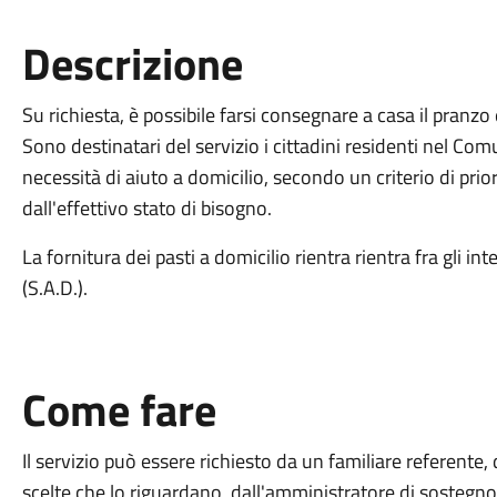
Descrizione
Su richiesta, è possibile farsi consegnare a casa il pranzo 
Sono destinatari del servizio i cittadini residenti nel Com
necessità di aiuto a domicilio, secondo un criterio di pr
dall'effettivo stato di bisogno.
La fornitura dei pasti a domicilio rientra rientra fra gli in
(S.A.D.).
Come fare
Il servizio può essere richiesto da un familiare referente, 
scelte che lo riguardano, dall'amministratore di sostegno