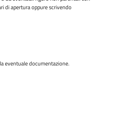
rari di apertura oppure scrivendo
lla eventuale documentazione.