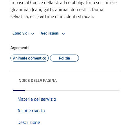
In base al Codice della strada è obbligatorio soccorrere
gli animali (cani, gatti, animali domestici, fauna
selvatica, ecc.) vittime di incidenti stradali.
Condividi
Vedi azioni
Argomenti:
Animale domestico
Polizia
INDICE DELLA PAGINA
Materie del servizio
A chi è rivolto
Descrizione