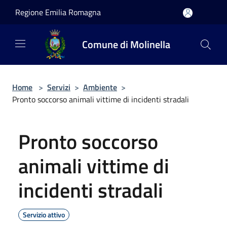
Salta al contenuto principale
Regione Emilia Romagna
Comune di Molinella
Home
>
Servizi
>
Ambiente
>
Pronto soccorso animali vittime di incidenti stradali
Pronto soccorso
animali vittime di
incidenti stradali
Servizio attivo