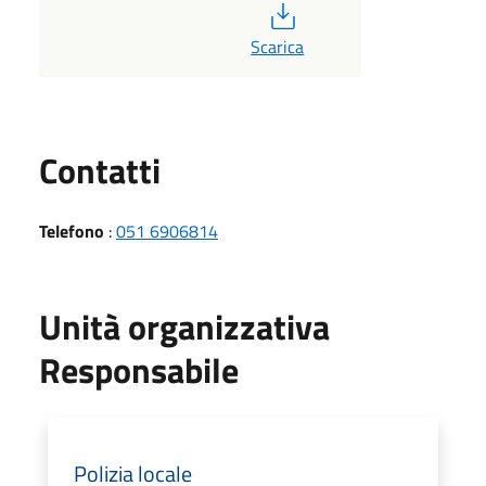
PDF
Scarica
Utili
Contatti
Telefono
:
051 6906814
Unità organizzativa
Responsabile
Polizia locale