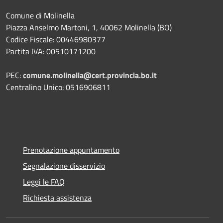
Comune di Molinella
Piazza Anselmo Martoni, 1, 40062 Molinella (BO)
Codice Fiscale: 00446980377
Partita IVA: 00510171200
PEC:
comune.molinella@cert.provincia.bo.it
Centralino Unico: 0516906811
Prenotazione appuntamento
Segnalazione disservizio
Leggi le FAQ
Richiesta assistenza