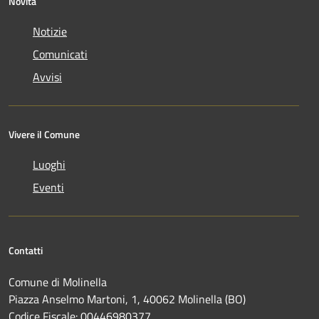
Novità
Notizie
Comunicati
Avvisi
Vivere il Comune
Luoghi
Eventi
Contatti
Comune di Molinella
Piazza Anselmo Martoni, 1, 40062 Molinella (BO)
Codice Fiscale: 00446980377