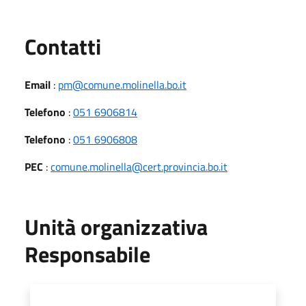
Utili
Contatti
Email
:
pm@comune.molinella.bo.it
Telefono
:
051 6906814
Telefono
:
051 6906808
PEC
:
comune.molinella@cert.provincia.bo.it
Unità organizzativa
Responsabile