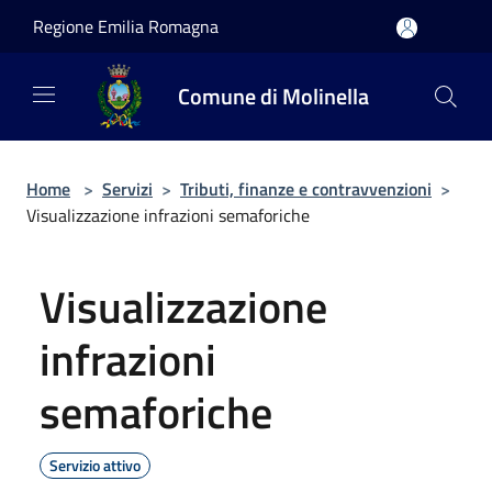
Salta al contenuto principale
Regione Emilia Romagna
Comune di Molinella
Home
>
Servizi
>
Tributi, finanze e contravvenzioni
>
Visualizzazione infrazioni semaforiche
Visualizzazione
infrazioni
semaforiche
Servizio attivo