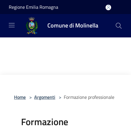
Salta al contenuto principale
Regione Emilia Romagna
Comune di Molinella
Home
>
Argomenti
>
Formazione professionale
Formazione