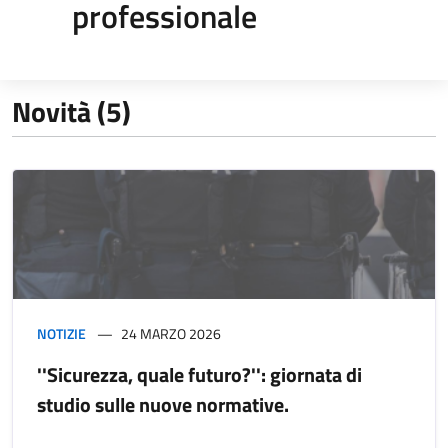
professionale
Novità (5)
NOTIZIE
24 MARZO 2026
''Sicurezza, quale futuro?'': giornata di
studio sulle nuove normative.