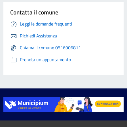
Contatta il comune
Leggi le domande frequenti
Richiedi Assistenza
Chiama il comune 0516906811
Prenota un appuntamento