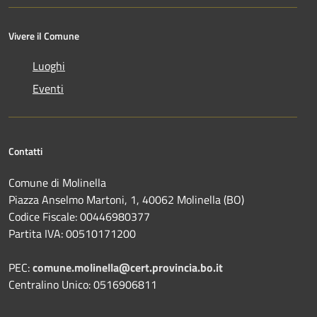
Vivere il Comune
Luoghi
Eventi
Contatti
Comune di Molinella
Piazza Anselmo Martoni, 1, 40062 Molinella (BO)
Codice Fiscale: 00446980377
Partita IVA: 00510171200
PEC:
comune.molinella@cert.provincia.bo.it
Centralino Unico: 0516906811