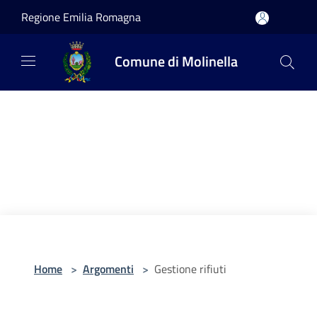
Salta al contenuto principale
Regione Emilia Romagna
Comune di Molinella
Home
>
Argomenti
>
Gestione rifiuti