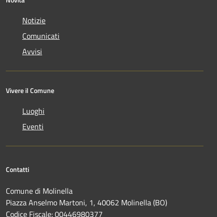
Notizie
Comunicati
Avvisi
Vivere il Comune
Luoghi
Eventi
Contatti
Comune di Molinella
Piazza Anselmo Martoni, 1, 40062 Molinella (BO)
Codice Fiscale: 00446980377