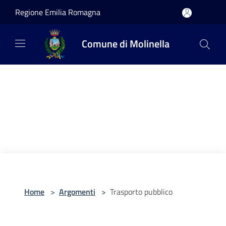
Salta al contenuto principale
Regione Emilia Romagna
Comune di Molinella
Home
>
Argomenti
>
Trasporto pubblico