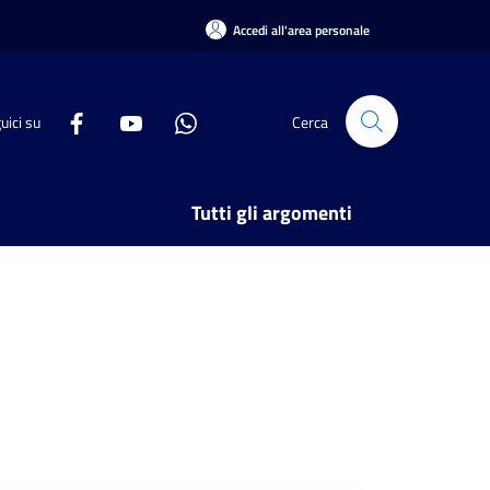
Accedi all'area personale
uici su
Cerca
Tutti gli argomenti