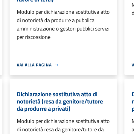
M
Modulo per dichiarazione sostitutiva atto
d
di notorietà da produrre a pubblica
amministrazione o gestori pubblici servizi
per riscossione
VAI ALLA PAGINA
V
Dichiarazione sostitutiva atto di
notorietà (resa da genitore/tutore
da produrre a privati)
p
Modulo per dichiarazione sostitutiva atto
M
di notorietà resa da genitore/tutore da
a