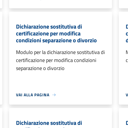
Dichiarazione sostitutiva di
certificazione per modifica
condizioni separazione o divorzio
Modulo per la dichiarazione sostitutiva di
M
certificazione per modifica condizioni
c
separazione o divorzio
VAI ALLA PAGINA
V
Dichiarazione sostitutiva di