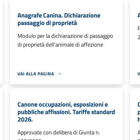
Anagrafe Canina. Dichiarazione
passaggio di proprietà
P
Modulo per la dichiarazione di passaggio
di proprietà dell'animale di affezione
VAI ALLA PAGINA
V
Canone occupazioni, esposizioni e
pubbliche affissioni. Tariffe standard
2026.
Approvate con delibera di Giunta n.
A