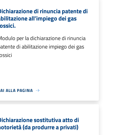
Dichiarazione di rinuncia patente di
abilitazione all’impiego dei gas
ossici.
odulo per la dichiarazione di rinuncia
atente di abilitazione impiego dei gas
ossici
AI ALLA PAGINA
Dichiarazione sostitutiva atto di
notorietà (da produrre a privati)