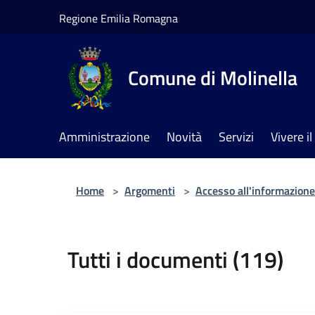
Salta al contenuto principale
Regione Emilia Romagna
Comune di Molinella
Amministrazione
Novità
Servizi
Vivere 
Home
>
Argomenti
>
Accesso all'informazione
Tutti i documenti (119)