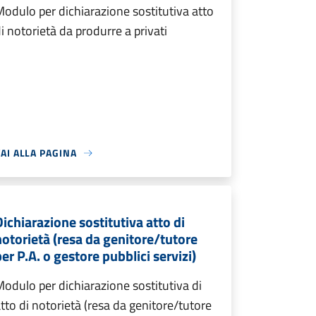
odulo per dichiarazione sostitutiva atto
i notorietà da produrre a privati
AI ALLA PAGINA
Dichiarazione sostitutiva atto di
notorietà (resa da genitore/tutore
er P.A. o gestore pubblici servizi)
odulo per dichiarazione sostitutiva di
tto di notorietà (resa da genitore/tutore