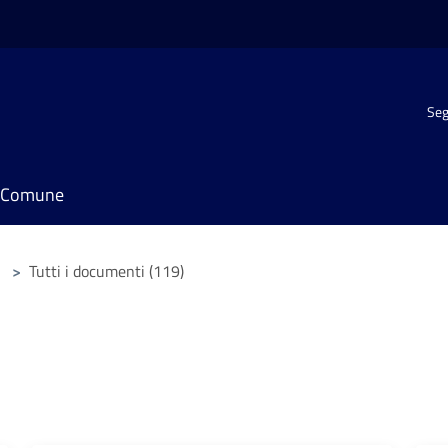
Seg
il Comune
>
Tutti i documenti (119)