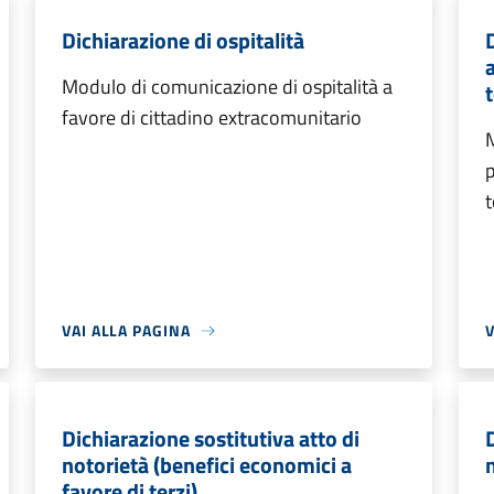
Dichiarazione di ospitalità
Modulo di comunicazione di ospitalità a
t
favore di cittadino extracomunitario
M
p
t
VAI ALLA PAGINA
V
Dichiarazione sostitutiva atto di
notorietà (benefici economici a
favore di terzi)