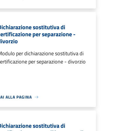
Dichiarazione sostitutiva di
certificazione per separazione -
divorzio
odulo per dichiarazione sostitutiva di
ertificazione per separazione - divorzio
AI ALLA PAGINA
Dichiarazione sostitutiva di