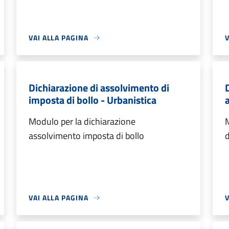
VAI ALLA PAGINA
V
Dichiarazione di assolvimento di
imposta di bollo - Urbanistica
a
Modulo per la dichiarazione
M
assolvimento imposta di bollo
d
VAI ALLA PAGINA
V