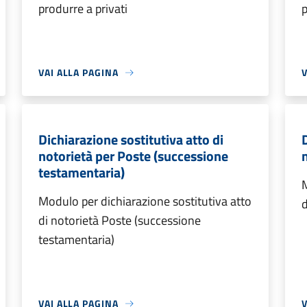
produrre a privati
p
VAI ALLA PAGINA
V
Dichiarazione sostitutiva atto di
notorietà per Poste (successione
n
testamentaria)
M
Modulo per dichiarazione sostitutiva atto
d
di notorietà Poste (successione
testamentaria)
VAI ALLA PAGINA
V