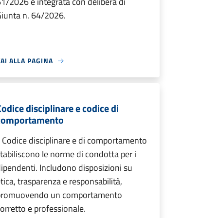
1/2026 e integrata con delibera di
iunta n. 64/2026.
AI ALLA PAGINA
Codice disciplinare e codice di
comportamento
l Codice disciplinare e di comportamento
tabiliscono le norme di condotta per i
ipendenti. Includono disposizioni su
tica, trasparenza e responsabilità,
promuovendo un comportamento
orretto e professionale.