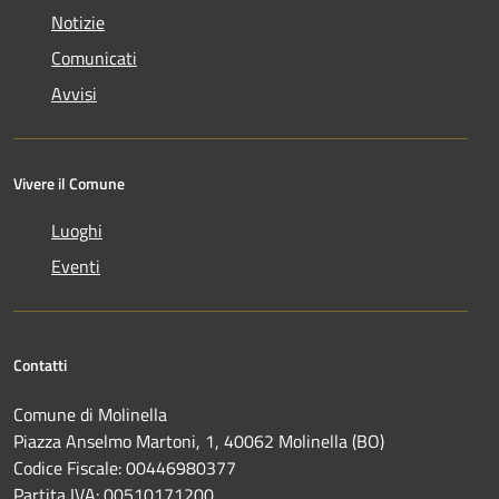
Notizie
Comunicati
Avvisi
Vivere il Comune
Luoghi
Eventi
Contatti
Comune di Molinella
Piazza Anselmo Martoni, 1, 40062 Molinella (BO)
Codice Fiscale: 00446980377
Partita IVA: 00510171200