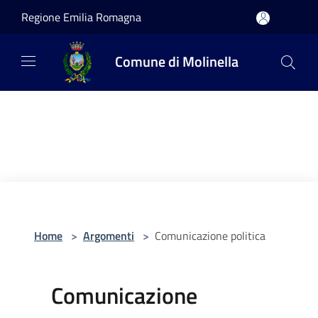
Salta al contenuto principale
Regione Emilia Romagna
Comune di Molinella
Home
>
Argomenti
>
Comunicazione politica
Comunicazione