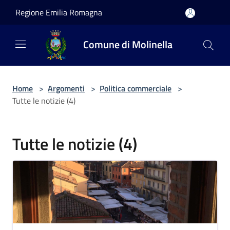
Salta al contenuto principale
Regione Emilia Romagna
Comune di Molinella
Home
>
Argomenti
>
Politica commerciale
>
Tutte le notizie (4)
Tutte le notizie (4)