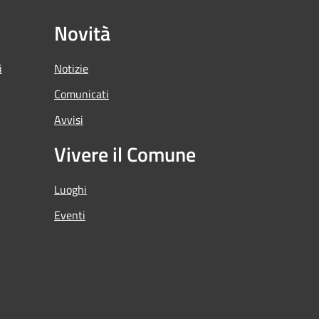
Novità
i
Notizie
Comunicati
Avvisi
Vivere il Comune
Luoghi
Eventi