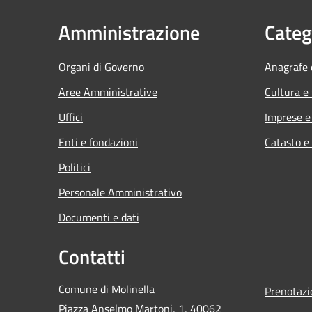
Amministrazione
Categ
Organi di Governo
Anagrafe e
Aree Amministrative
Cultura e
Uffici
Imprese 
Enti e fondazioni
Catasto e
Politici
Personale Amministrativo
Documenti e dati
Contatti
Comune di Molinella
Prenotaz
Piazza Anselmo Martoni, 1, 40062