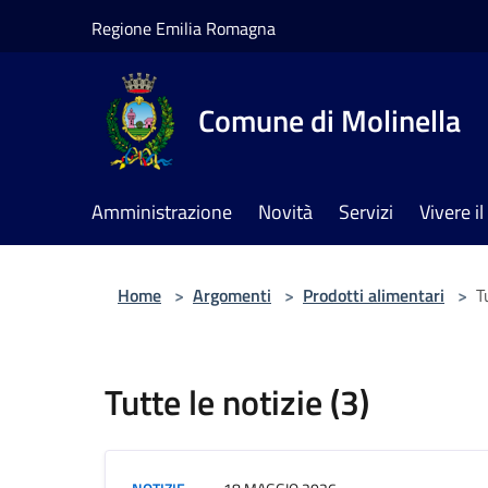
Salta al contenuto principale
Regione Emilia Romagna
Comune di Molinella
Amministrazione
Novità
Servizi
Vivere 
Home
>
Argomenti
>
Prodotti alimentari
>
T
Tutte le notizie (3)