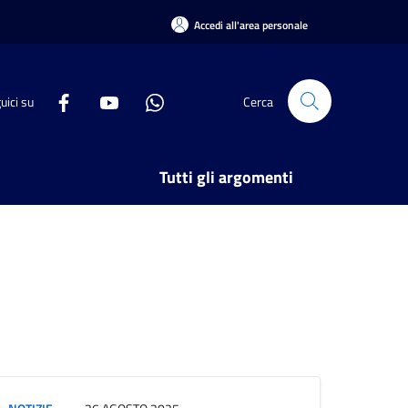
Accedi all'area personale
uici su
Cerca
Tutti gli argomenti