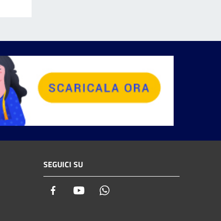
SEGUICI SU
Facebook
Youtube
Whatsapp