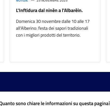
NOTIZIE
25 NOVEMBRE 2025
L'Inftidura dal ninèn a l'Albarèin.
Domenica 30 novembre dalle 10 alle 17
all'Alberino: festa dei sapori tradizionali
con i migliori prodotti del territorio.
Quanto sono chiare le informazioni su questa pagina