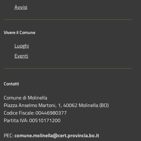
Avvisi
Vivere il Comune
Luoghi
Eventi
Contatti
Comune di Molinella
Piazza Anselmo Martoni, 1, 40062 Molinella (BO)
Codice Fiscale: 00446980377
Partita IVA: 00510171200
PEC:
comune.molinella@cert.provincia.bo.it