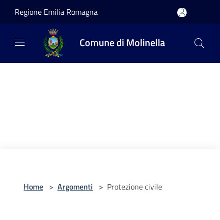
Salta al contenuto principale
Regione Emilia Romagna
Comune di Molinella
Home
>
Argomenti
>
Protezione civile