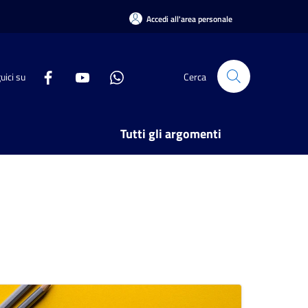
Accedi all'area personale
uici su
Cerca
Tutti gli argomenti