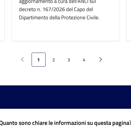
aggiornamento a cura dell'ANCI sul
decreto n. 167/2026 del Capo del
Dipartimento della Protezione Civile.
1
2
3
4
Pagina precedente
Pagina success
Quanto sono chiare le informazioni su questa pagina