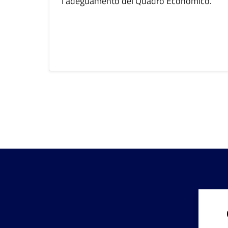
l'adeguamento del Quadro Economico.