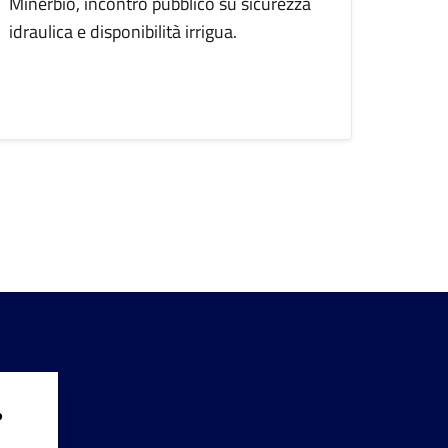
Minerbio, incontro pubblico su sicurezza
idraulica e disponibilità irrigua.
iva
?