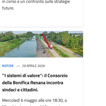
in corso e un confronto sulle strategie
future.
NOTIZIE
29 APRILE 2026
''I sistemi di valore'': il Consorzio
della Bonifica Renana incontra
sindaci e cittadini.
Mercoledì 6 maggio alle ore 18:30, a