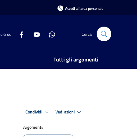
Accedi all'area personale
uici su
Cerca
Tutti gli argomenti
Condividi
Vedi azioni
Argomenti: