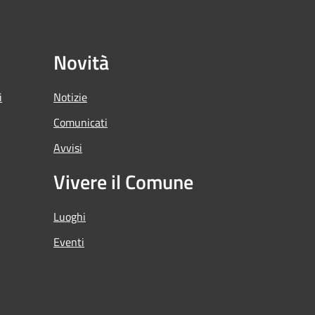
Novità
i
Notizie
Comunicati
Avvisi
Vivere il Comune
Luoghi
Eventi