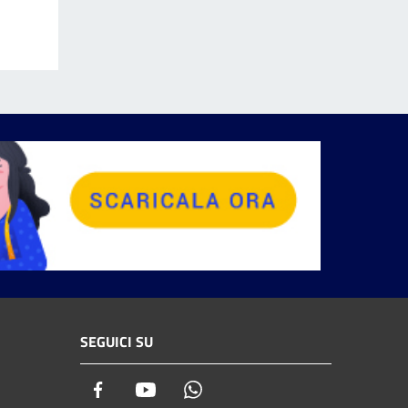
SEGUICI SU
Facebook
Youtube
Whatsapp