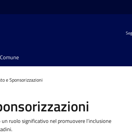
Seg
il Comune
ato e Sponsorizzazioni
ponsorizzazioni
o un ruolo significativo nel promuovere l’inclusione
tadini.