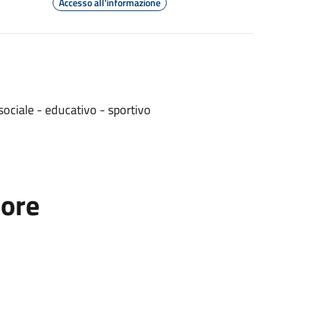
Accesso all'informazione
sociale - educativo - sportivo
tore