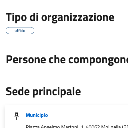
Tipo di organizzazione
ufficio
Persone che compongono 
Sede principale
Municipio
Piazza Anselmo Martoni, 1, 40062 Molinella (B