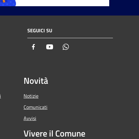
SEGUICI SU
Facebook
Youtube
Whatsapp
Novità
i
Notizie
Comunicati
Avvisi
Vivere il Comune