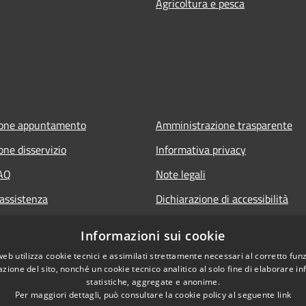
Agricoltura e pesca
ione appuntamento
Amministrazione trasparente
one disservizio
Informativa privacy
FAQ
Note legali
 assistenza
Dichiarazione di accessibilità
Informazioni sui cookie
web utilizza cookie tecnici e assimilati strettamente necessari al corretto fu
azione del sito, nonché un cookie tecnico analitico al solo fine di elaborare i
statistiche, aggregate e anonime.
Per maggiori dettagli, può consultare la cookie policy al seguente
link