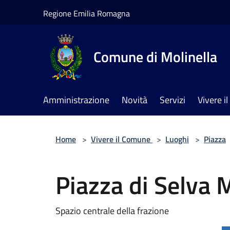
Salta al contenuto principale
Regione Emilia Romagna
Comune di Molinella
Amministrazione
Novità
Servizi
Vivere 
Home
>
Vivere il Comune
>
Luoghi
>
Piazza
Piazza di Selva 
Spazio centrale della frazione