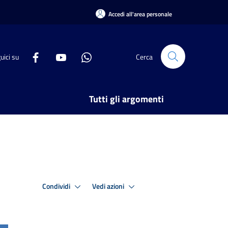
Accedi all'area personale
uici su
Cerca
Tutti gli argomenti
Condividi
Vedi azioni