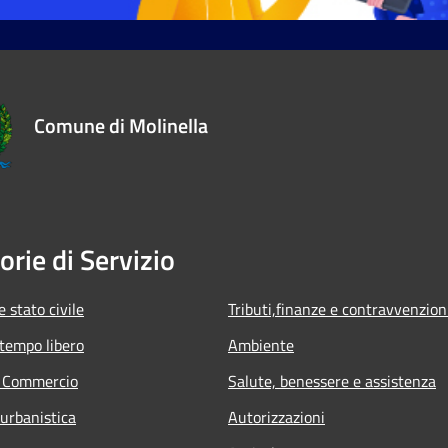
Comune di Molinella
orie di Servizio
 stato civile
Tributi,finanze e contravvenzion
 tempo libero
Ambiente
e Commercio
Salute, benessere e assistenza
 urbanistica
Autorizzazioni