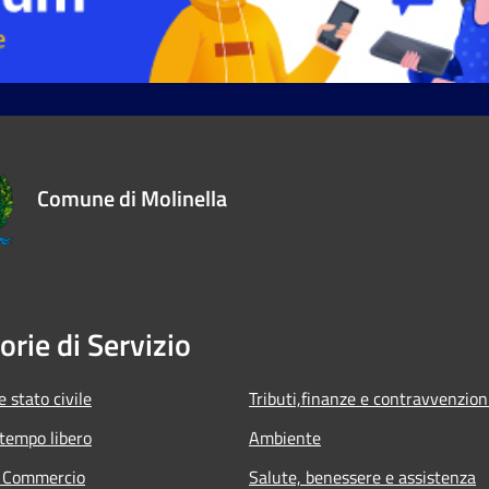
Comune di Molinella
orie di Servizio
 stato civile
Tributi,finanze e contravvenzion
 tempo libero
Ambiente
e Commercio
Salute, benessere e assistenza