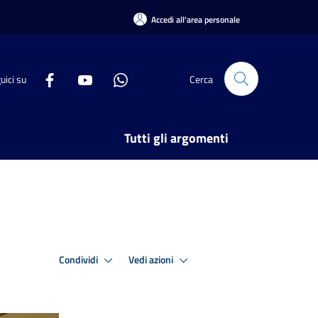
Accedi all'area personale
uici su
Cerca
Tutti gli argomenti
Condividi
Vedi azioni