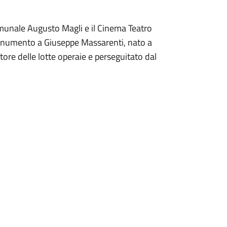
 comunale Augusto Magli e il Cinema Teatro
 monumento a Giuseppe Massarenti, nato a
ore delle lotte operaie e perseguitato dal