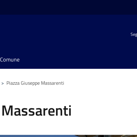
Seg
il Comune
>
Piazza Giuseppe Massarenti
 Massarenti