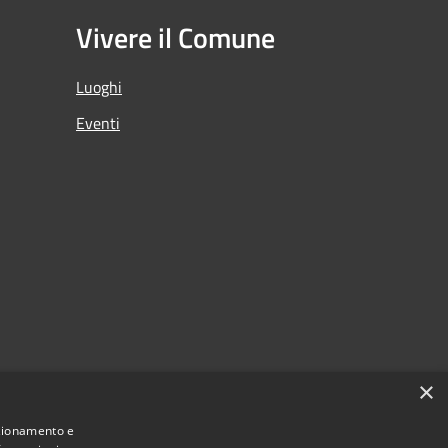
Vivere il Comune
Luoghi
Eventi
×
nzionamento e