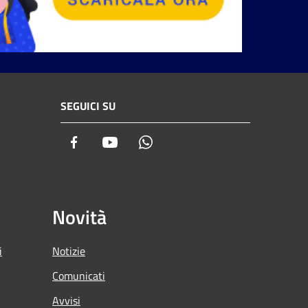
SEGUICI SU
Facebook
Youtube
Whatsapp
Novità
i
Notizie
Comunicati
Avvisi