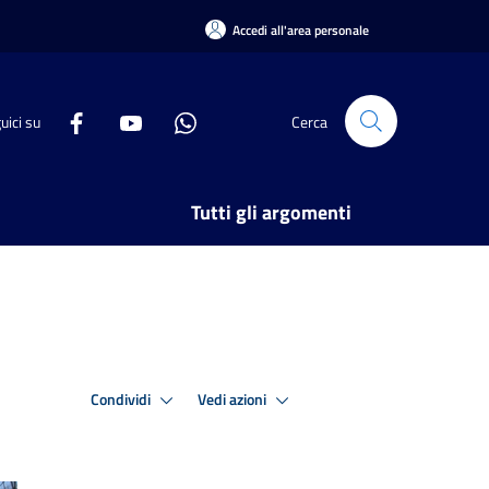
Accedi all'area personale
uici su
Cerca
Tutti gli argomenti
Condividi
Vedi azioni