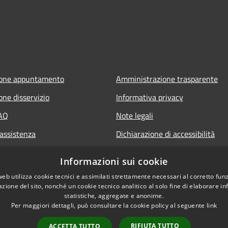
ione appuntamento
Amministrazione trasparente
one disservizio
Informativa privacy
FAQ
Note legali
 assistenza
Dichiarazione di accessibilità
Informazioni sui cookie
web utilizza cookie tecnici e assimilati strettamente necessari al corretto fu
azione del sito, nonché un cookie tecnico analitico al solo fine di elaborare i
statistiche, aggregate e anonime.
Per maggiori dettagli, può consultare la cookie policy al seguente
link
RIFIUTA TUTTO
ACCETTA TUTTO