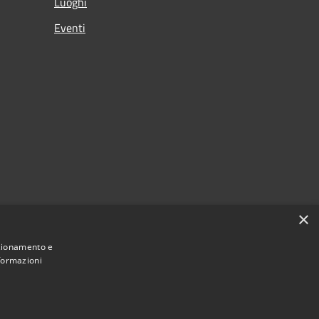
Luoghi
Eventi
×
nzionamento e
nformazioni