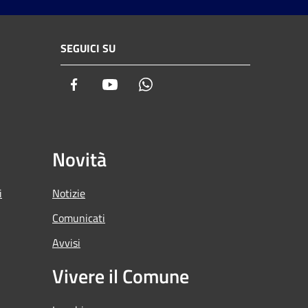
SEGUICI SU
Facebook
Youtube
Whatsapp
Novità
i
Notizie
Comunicati
Avvisi
Vivere il Comune