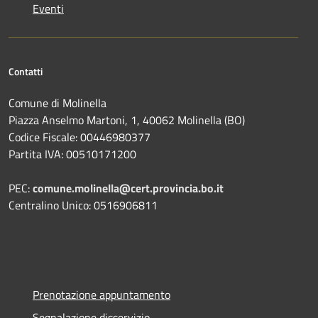
Eventi
Contatti
Comune di Molinella
Piazza Anselmo Martoni, 1, 40062 Molinella (BO)
Codice Fiscale: 00446980377
Partita IVA: 00510171200
PEC:
comune.molinella@cert.provincia.bo.it
Centralino Unico: 0516906811
Prenotazione appuntamento
Segnalazione disservizio