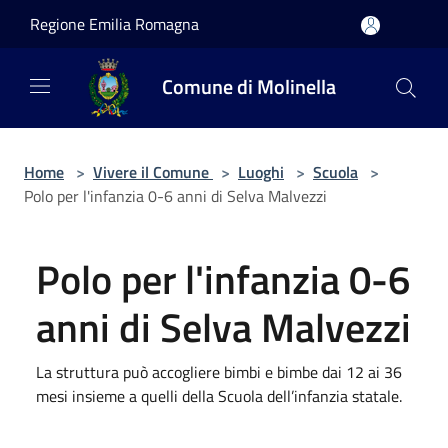
Salta al contenuto principale
Regione Emilia Romagna
Comune di Molinella
Home
>
Vivere il Comune
>
Luoghi
>
Scuola
>
Polo per l'infanzia 0-6 anni di Selva Malvezzi
Polo per l'infanzia 0-6
anni di Selva Malvezzi
La struttura può accogliere bimbi e bimbe dai 12 ai 36
mesi insieme a quelli della Scuola dell’infanzia statale.