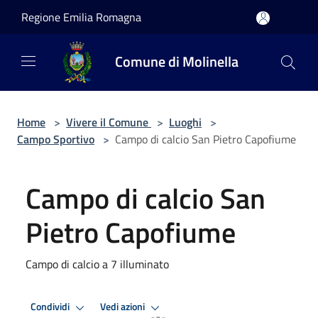
Salta al contenuto principale
Regione Emilia Romagna
Comune di Molinella
Home
>
Vivere il Comune
>
Luoghi
>
Campo Sportivo
>
Campo di calcio San Pietro Capofiume
Campo di calcio San
Pietro Capofiume
Campo di calcio a 7 illuminato
Condividi
Vedi azioni