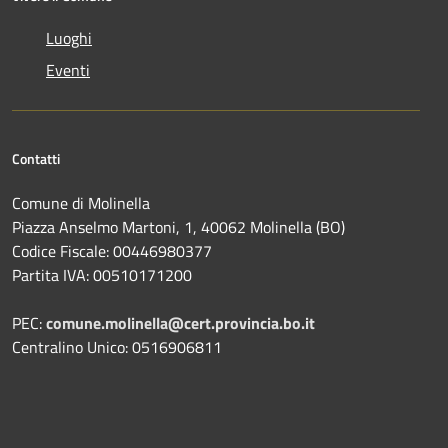
Luoghi
Eventi
Contatti
Comune di Molinella
Piazza Anselmo Martoni, 1, 40062 Molinella (BO)
Codice Fiscale: 00446980377
Partita IVA: 00510171200
PEC:
comune.molinella@cert.provincia.bo.it
Centralino Unico: 0516906811