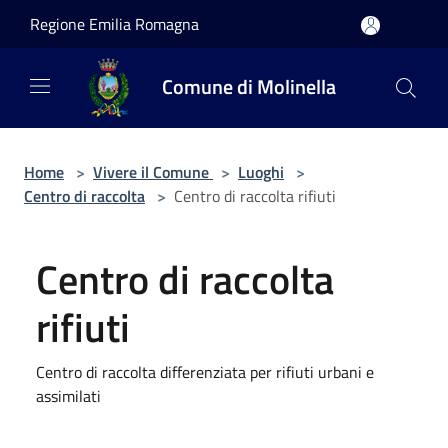
Salta al contenuto principale
Regione Emilia Romagna
Comune di Molinella
Home
>
Vivere il Comune
>
Luoghi
>
Centro di raccolta
>
Centro di raccolta rifiuti
Centro di raccolta
rifiuti
Centro di raccolta differenziata per rifiuti urbani e
assimilati