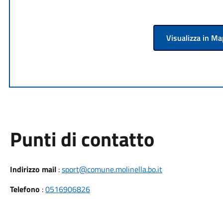
Visualizza in M
Punti di contatto
Indirizzo mail
:
sport@comune.molinella.bo.it
Telefono
:
0516906826