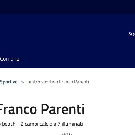
Seg
il Comune
Sportivo
>
Centro sportivo Franco Parenti
Franco Parenti
each - 2 campi calcio a 7 illuminati