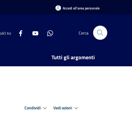
Accedi all'area personale
uici su
Cerca
Tutti gli argomenti
Condividi
Vedi azioni