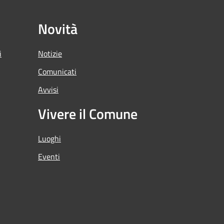
Novità
i
Notizie
Comunicati
Avvisi
Vivere il Comune
Luoghi
Eventi