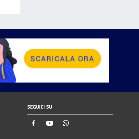
SEGUICI SU
Facebook
Youtube
Whatsapp