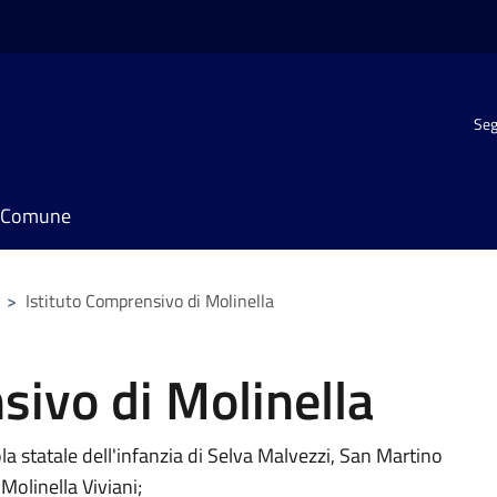
Seg
il Comune
>
Istituto Comprensivo di Molinella
sivo di Molinella
a statale dell'infanzia di Selva Malvezzi, San Martino
olinella Viviani;