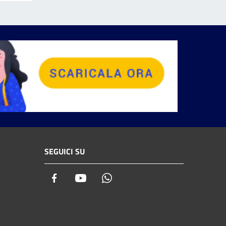
SEGUICI SU
Facebook
Youtube
Whatsapp