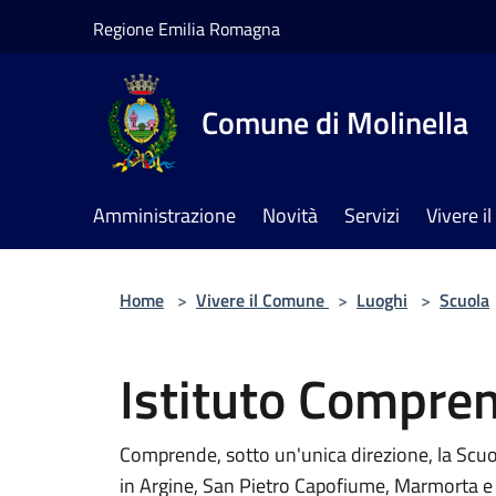
Salta al contenuto principale
Regione Emilia Romagna
Comune di Molinella
Amministrazione
Novità
Servizi
Vivere 
Home
>
Vivere il Comune
>
Luoghi
>
Scuola
Istituto Compren
Comprende, sotto un'unica direzione, la Scuol
in Argine, San Pietro Capofiume, Marmorta e M