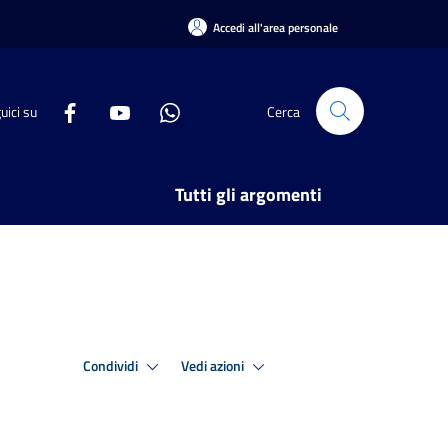
Accedi all'area personale
uici su
Cerca
Tutti gli argomenti
Condividi
Vedi azioni