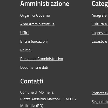
Amministrazione
Categ
Organi di Governo
Anagrafe e
Aree Amministrative
Cultura e
Uffici
Imprese 
Enti e fondazioni
Catasto e
Politici
Personale Amministrativo
Documenti e dati
Contatti
Comune di Molinella
Prenotaz
Piazza Anselmo Martoni, 1, 40062
Segnalazi
Molinella (BO)