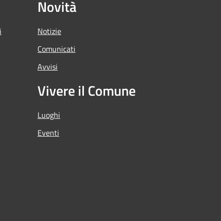
Novità
i
Notizie
Comunicati
Avvisi
Vivere il Comune
Luoghi
Eventi