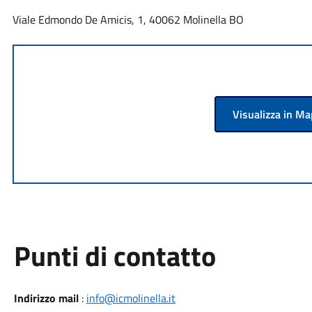
Viale Edmondo De Amicis, 1, 40062 Molinella BO
Visualizza in M
Punti di contatto
Indirizzo mail
:
info@icmolinella.it