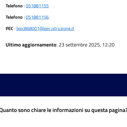
Telefono
:
051881155
Telefono
:
051881156
PEC
:
boic868001@pec.istruzione.it
Ultimo aggiornamento
: 23 settembre 2025, 12:20
Quanto sono chiare le informazioni su questa pagina