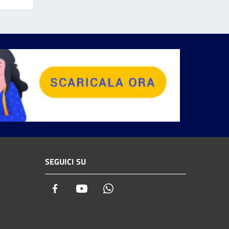
SEGUICI SU
Facebook
Youtube
Whatsapp