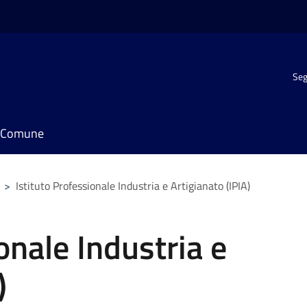
Seg
il Comune
>
Istituto Professionale Industria e Artigianato (IPIA)
onale Industria e
)