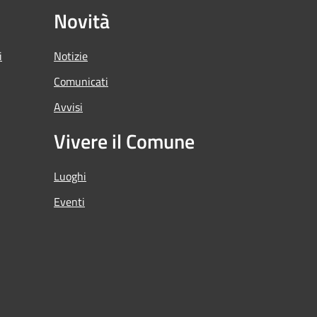
Novità
i
Notizie
Comunicati
Avvisi
Vivere il Comune
Luoghi
Eventi