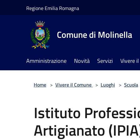
Salta al contenuto principale
Regione Emilia Romagna
Comune di Molinella
Amministrazione
Novità
Servizi
Vivere 
Home
>
Vivere il Comune
>
Luoghi
>
Scuola
Istituto Professi
Artigianato (IPIA