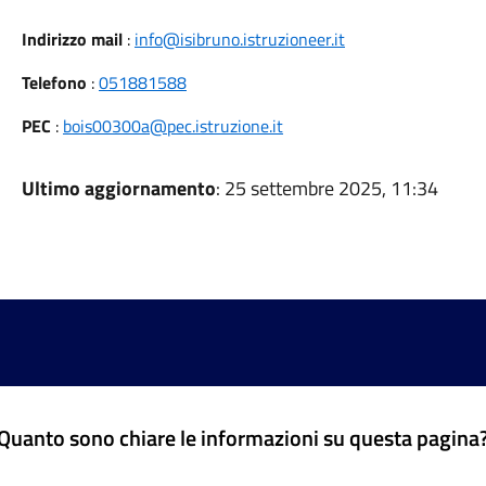
Indirizzo mail
:
info@isibruno.istruzioneer.it
Telefono
:
051881588
PEC
:
bois00300a@pec.istruzione.it
Ultimo aggiornamento
: 25 settembre 2025, 11:34
Quanto sono chiare le informazioni su questa pagina