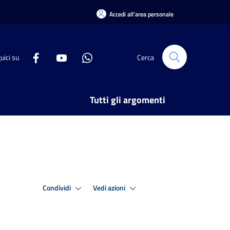
Accedi all'area personale
uici su
Cerca
Tutti gli argomenti
Condividi
Vedi azioni