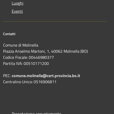
Luoghi
Eventi
Contatti
Comune di Molinella
Piazza Anselmo Martoni, 1, 40062 Molinella (BO)
Codice Fiscale: 00446980377
Partita IVA: 00510171200
PEC:
comune.molinella@cert.provincia.bo.it
Centralino Unico: 0516906811
Prenotazione appuntamento