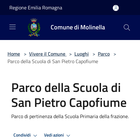
Salta al contenuto principale
Regione Emilia Romagna
Comune di Molinella
Home
>
Vivere il Comune
>
Luoghi
>
Parco
>
Parco della Scuola di San Pietro Capofiume
Parco della Scuola di
San Pietro Capofiume
Parco di pertinenza della Scuola Primaria della frazione.
Condividi
Vedi azioni