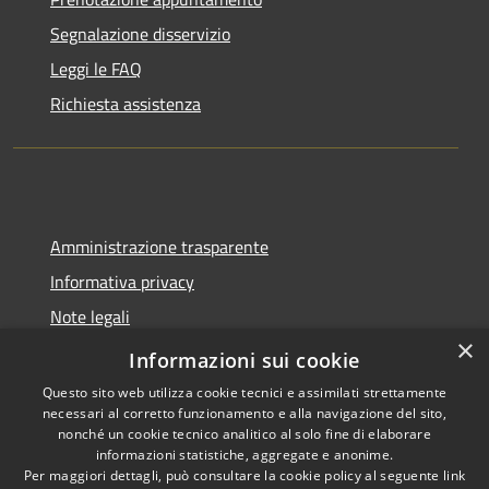
Segnalazione disservizio
Leggi le FAQ
Richiesta assistenza
Amministrazione trasparente
Informativa privacy
Note legali
×
Dichiarazione di accessibilità
Informazioni sui cookie
Questo sito web utilizza cookie tecnici e assimilati strettamente
necessari al corretto funzionamento e alla navigazione del sito,
nonché un cookie tecnico analitico al solo fine di elaborare
informazioni statistiche, aggregate e anonime.
RSS
Copyright © 2026 • Comune di
Per maggiori dettagli, può consultare la cookie policy al seguente
link
Accessibilità
Molinella • Powered by