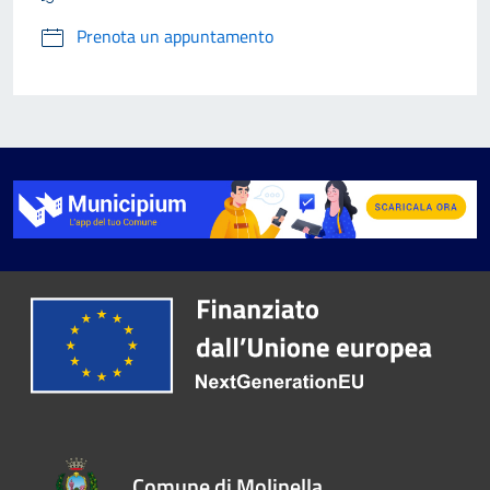
Prenota un appuntamento
Comune di Molinella