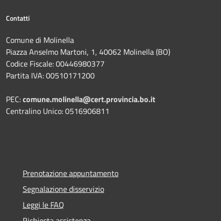
Contatti
Comune di Molinella
Piazza Anselmo Martoni, 1, 40062 Molinella (BO)
Codice Fiscale: 00446980377
Partita IVA: 00510171200
PEC:
comune.molinella@cert.provincia.bo.it
Centralino Unico: 0516906811
Prenotazione appuntamento
Segnalazione disservizio
Leggi le FAQ
Richiesta assistenza