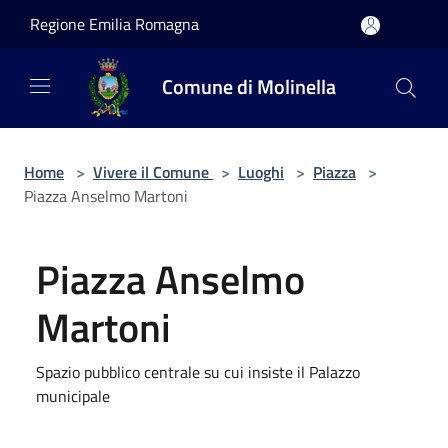
Salta al contenuto principale
Regione Emilia Romagna
Comune di Molinella
Home
>
Vivere il Comune
>
Luoghi
>
Piazza
>
Piazza Anselmo Martoni
Piazza Anselmo
Martoni
Spazio pubblico centrale su cui insiste il Palazzo
municipale