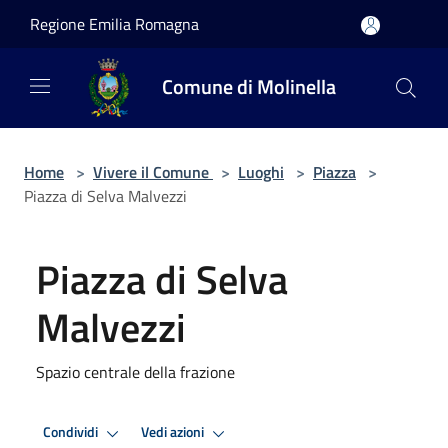
Salta al contenuto principale
Regione Emilia Romagna
Comune di Molinella
Home
>
Vivere il Comune
>
Luoghi
>
Piazza
>
Piazza di Selva Malvezzi
Piazza di Selva
Malvezzi
Spazio centrale della frazione
Condividi
Vedi azioni