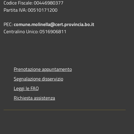
Codice Fiscale: 00446980377
Partita IVA: 00510171200
PEC:
comune.molinella@cert.provincia.bo.it
Centralino Unico: 0516906811
Prenotazione appuntamento
Segnalazione disservizio
Leggi le FAQ
Richiesta assistenza