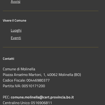
Avvisi
Vivere il Comune
Luoghi
Eventi
Contatti
Comune di Molinella
Piazza Anselmo Martoni, 1, 40062 Molinella (BO)
Codice Fiscale: 00446980377
Partita IVA: 00510171200
PEC:
comune.molinella@cert.provincia.bo.it
Centralino Unico: 0516906811