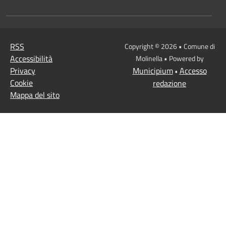
RSS
Copyright © 2026 • Comune di
Accessibilità
Molinella • Powered by
Privacy
Municipium
Accesso
•
Cookie
redazione
Mappa del sito