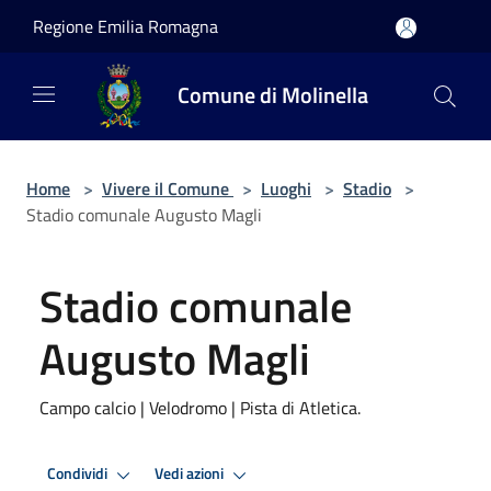
Salta al contenuto principale
Regione Emilia Romagna
Comune di Molinella
Home
>
Vivere il Comune
>
Luoghi
>
Stadio
>
Stadio comunale Augusto Magli
Stadio comunale
Augusto Magli
Campo calcio | Velodromo | Pista di Atletica.
Condividi
Vedi azioni