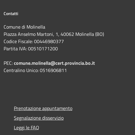
Contatti
Comune di Molinella
Piazza Anselmo Martoni, 1, 40062 Molinella (BO)
Codice Fiscale: 00446980377
Partita IVA: 00510171200
PEC:
comune.molinella@cert.provincia.bo.it
Centralino Unico: 0516906811
Prenotazione appuntamento
Segnalazione disservizio
Leggi le FAQ