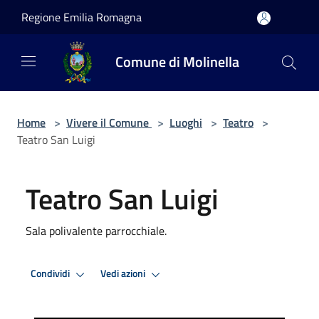
Salta al contenuto principale
Regione Emilia Romagna
Comune di Molinella
Home
>
Vivere il Comune
>
Luoghi
>
Teatro
>
Teatro San Luigi
Teatro San Luigi
Sala polivalente parrocchiale.
Condividi
Vedi azioni