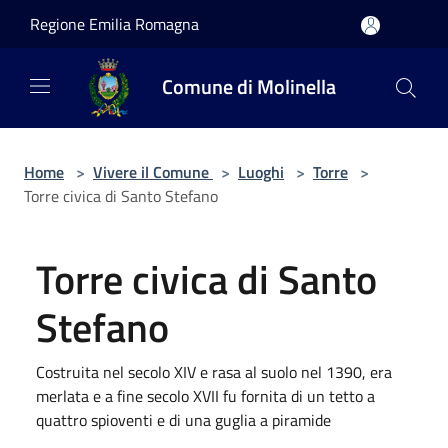
Salta al contenuto principale
Regione Emilia Romagna
Comune di Molinella
Home
>
Vivere il Comune
>
Luoghi
>
Torre
>
Torre civica di Santo Stefano
Torre civica di Santo
Stefano
Costruita nel secolo XIV e rasa al suolo nel 1390, era
merlata e a fine secolo XVII fu fornita di un tetto a
quattro spioventi e di una guglia a piramide