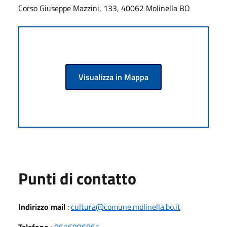
Corso Giuseppe Mazzini, 133, 40062 Molinella BO
Visualizza in Mappa
Punti di contatto
Indirizzo mail
:
cultura@comune.molinella.bo.it
Telefono
:
0516906861