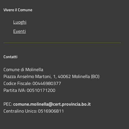
Vivere il Comune
Luoghi
Eventi
Contatti
Comune di Molinella
Piazza Anselmo Martoni, 1, 40062 Molinella (BO)
Codice Fiscale: 00446980377
Partita IVA: 00510171200
PEC:
comune.molinella@cert.provincia.bo.it
Centralino Unico: 0516906811