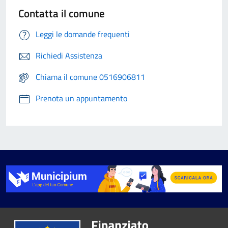
Contatta il comune
Leggi le domande frequenti
Richiedi Assistenza
Chiama il comune 0516906811
Prenota un appuntamento