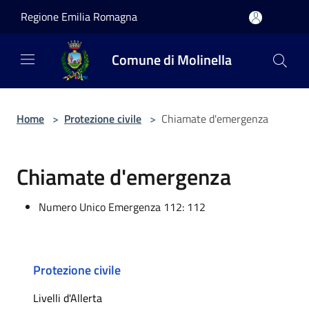
Salta al contenuto principale
Regione Emilia Romagna
Comune di Molinella
Home
>
Protezione civile
>
Chiamate d'emergenza
Chiamate d'emergenza
Numero Unico Emergenza 112: 112
Protezione civile
Livelli d'Allerta