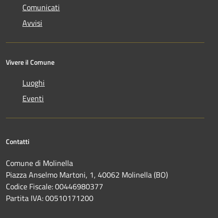
Comunicati
Avvisi
Vivere il Comune
Luoghi
Eventi
Contatti
Comune di Molinella
Piazza Anselmo Martoni, 1, 40062 Molinella (BO)
Codice Fiscale: 00446980377
Partita IVA: 00510171200