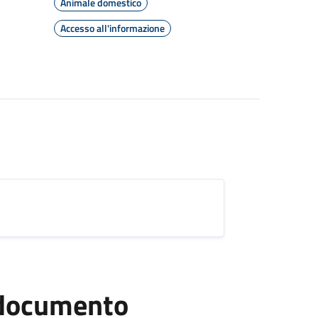
Animale domestico
Accesso all'informazione
l documento