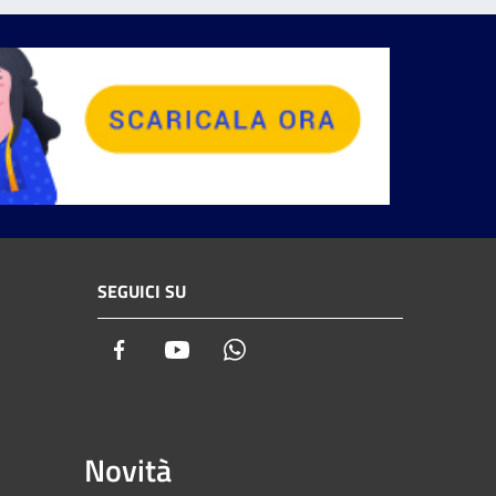
SEGUICI SU
Facebook
Youtube
Whatsapp
Novità