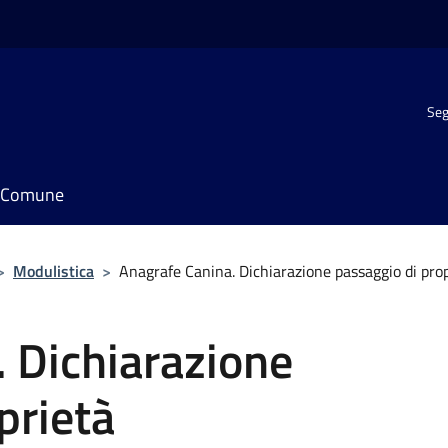
Seg
il Comune
>
Modulistica
>
Anagrafe Canina. Dichiarazione passaggio di pro
 Dichiarazione
prietà