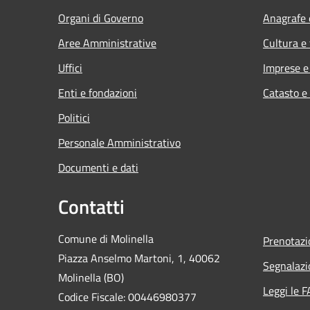
Organi di Governo
Anagrafe e
Aree Amministrative
Cultura e
Uffici
Imprese 
Enti e fondazioni
Catasto e
Politici
Personale Amministrativo
Documenti e dati
Contatti
Comune di Molinella
Prenotaz
Piazza Anselmo Martoni, 1, 40062
Segnalazi
Molinella (BO)
Leggi le 
Codice Fiscale: 00446980377