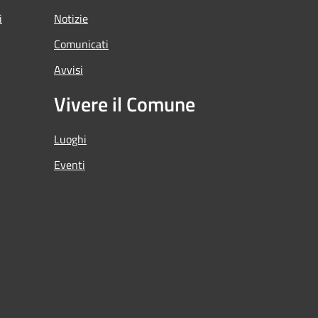
i
Notizie
Comunicati
Avvisi
Vivere il Comune
Luoghi
Eventi