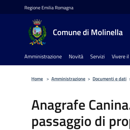
Salta al contenuto principale
Regione Emilia Romagna
Comune di Molinella
Amministrazione
Novità
Servizi
Vivere 
Home
>
Amministrazione
>
Documenti e dati
Anagrafe Canina.
passaggio di pro