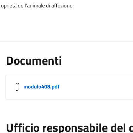
roprietà dell'animale di affezione
Documenti
modulo408.pdf
Ufficio responsabile de