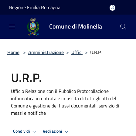
Salta al contenuto principale
Regione Emilia Romagna
Comune di Molinella
Home
>
Amministrazione
>
Uffici
>
U.R.P.
U.R.P.
Ufficio Relazione con il Pubblico Protocollazione
informatica in entrata e in uscita di tutti gli atti del
Comune e gestione dei flussi documentali. servizio di
messi e notifiche
Condividi
Vedi azioni