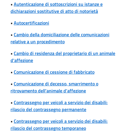
•
Autenticazione di sottoscrizioni su istanze e
dichiarazioni sostitutive di atto di notorietà
•
Autocertificazioni
•
Cambio della domiciliazione delle comunicazioni
relative a un procedimento
•
Cambio di residenza del proprietario di un animale
d'affezione
•
Comunicazione di cessione di fabbricato
•
Comunicazione di decesso, smarrimento o
ritrovamento dell'animale d'affezione
•
Contrassegno per veicoli a servizio dei disabili:
rilascio del contrassegno permanente
•
Contrassegno per veicoli a servizio dei disabili:
rilascio del contrassegno temporaneo