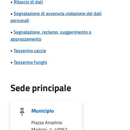
•
Rilascio di dati
•
Segnalazione di avvenuta violazione dei dati
personali
•
Segnalazione, reclamo, suggerimento o
apprezzamento
•
Tesserino caccia
•
Tesserino funghi
Sede principale
Municipio
Piazza Anselmo
Martoni, 1, 40062