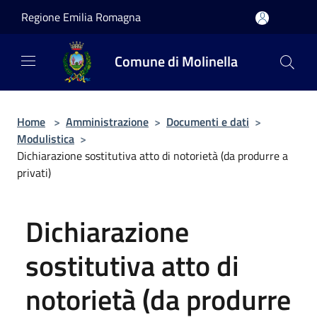
Salta al contenuto principale
Regione Emilia Romagna
Comune di Molinella
Home
>
Amministrazione
>
Documenti e dati
>
Modulistica
>
Dichiarazione sostitutiva atto di notorietà (da produrre a
privati)
Dichiarazione
sostitutiva atto di
notorietà (da produrre