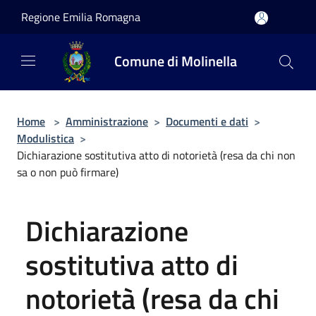
Salta al contenuto principale
Regione Emilia Romagna
Comune di Molinella
Home
>
Amministrazione
>
Documenti e dati
>
Modulistica
>
Dichiarazione sostitutiva atto di notorietà (resa da chi non
sa o non può firmare)
Dichiarazione
sostitutiva atto di
notorietà (resa da chi