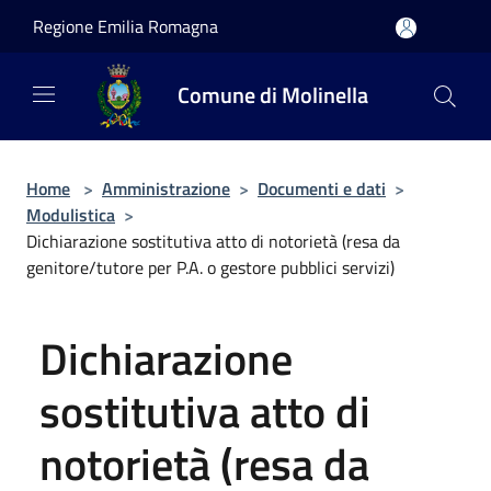
Salta al contenuto principale
Regione Emilia Romagna
Comune di Molinella
Home
>
Amministrazione
>
Documenti e dati
>
Modulistica
>
Dichiarazione sostitutiva atto di notorietà (resa da
genitore/tutore per P.A. o gestore pubblici servizi)
Dichiarazione
sostitutiva atto di
notorietà (resa da