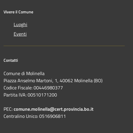
Vivere il Comune
Luoghi
Eventi
Contatti
Comune di Molinella
Piazza Anselmo Martoni, 1, 40062 Molinella (BO)
Codice Fiscale: 00446980377
Partita IVA: 00510171200
PEC:
comune.molinella@cert.provincia.bo.it
Centralino Unico: 0516906811