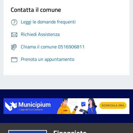
Contatta il comune
Leggi le domande frequenti
Richiedi Assistenza
Chiama il comune 0516906811
Prenota un appuntamento