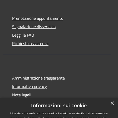
Prenotazione appuntamento
Segnalazione disservizio
Leggi le FAQ
Richiesta assistenza
Amministrazione trasparente
Informativa privacy
Note legali
×
Dichiarazione di accessibilità
Informazioni sui cookie
Questo sito web utilizza cookie tecnici e assimilati strettamente